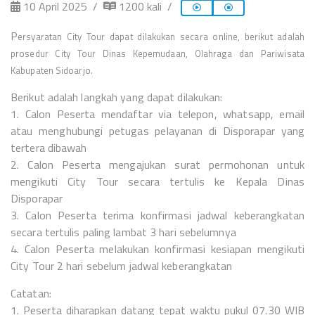
10 April 2025
1200 kali
P
ersyaratan City Tour dapat dilakukan secara online, berikut adalah
prosedur City Tour Dinas Kepemudaan, Olahraga dan Pariwisata
Kabupaten Sidoarjo.
Berikut adalah langkah yang dapat dilakukan:
1. Calon Peserta mendaftar via telepon, whatsapp, email
atau menghubungi petugas pelayanan di Disporapar yang
tertera dibawah
2. Calon Peserta mengajukan surat permohonan untuk
mengikuti City Tour secara tertulis ke Kepala Dinas
Disporapar
3. Calon Peserta terima konfirmasi jadwal keberangkatan
secara tertulis paling lambat 3 hari sebelumnya
4. Calon Peserta melakukan konfirmasi kesiapan mengikuti
City Tour 2 hari sebelum jadwal keberangkatan
Catatan:
1. Peserta diharapkan datang tepat waktu pukul 07.30 WIB