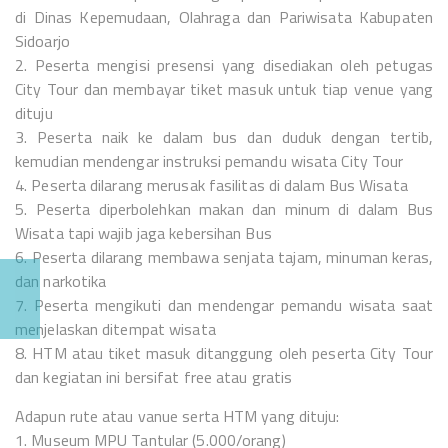
di Dinas Kepemudaan, Olahraga dan Pariwisata Kabupaten
Sidoarjo
2. Peserta mengisi presensi yang disediakan oleh petugas
City Tour dan membayar tiket masuk untuk tiap venue yang
dituju
3. Peserta naik ke dalam bus dan duduk dengan tertib,
kemudian mendengar instruksi pemandu wisata City Tour
4. Peserta dilarang merusak fasilitas di dalam Bus Wisata
5. Peserta diperbolehkan makan dan minum di dalam Bus
Wisata tapi wajib jaga kebersihan Bus
6. Peserta dilarang membawa senjata tajam, minuman keras,
dan narkotika
7. Peserta mengikuti dan mendengar pemandu wisata saat
menjelaskan ditempat wisata
8. HTM atau tiket masuk ditanggung oleh peserta City Tour
dan kegiatan ini bersifat free atau gratis
Adapun rute atau vanue serta HTM yang dituju:
1. Museum MPU Tantular (5.000/orang)