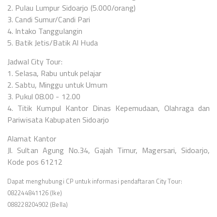
2. Pulau Lumpur Sidoarjo (5.000/orang)
3. Candi Sumur/Candi Pari
4. Intako Tanggulangin
5. Batik Jetis/Batik Al Huda
Jadwal City Tour:
1. Selasa, Rabu untuk pelajar
2. Sabtu, Minggu untuk Umum
3. Pukul 08.00 - 12.00
4. Titik Kumpul Kantor Dinas Kepemudaan, Olahraga dan
Pariwisata Kabupaten Sidoarjo
Alamat Kantor
Jl. Sultan Agung No.34, Gajah Timur, Magersari, Sidoarjo,
Kode pos 61212
Dapat menghubungi CP untuk informasi pendaftaran City Tour:
082244841126 (Ike)
088228204902 (Bella)